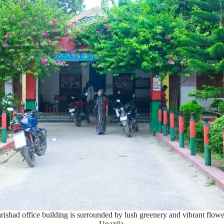
ishad office building is surrounded by lush greenery and vibrant flow
Upazila.