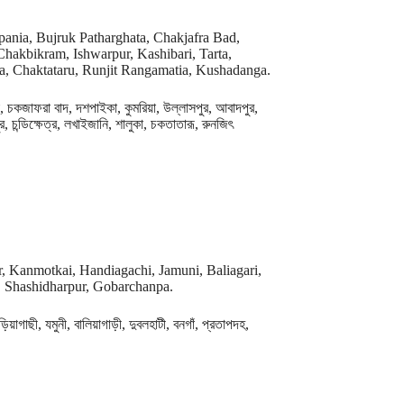
ania, Bujruk Patharghata, Chakjafra Bad,
Chakbikram, Ishwarpur, Kashibari, Tarta,
a, Chaktataru, Runjit Rangamatia, Kushadanga.
া, চকজাফরা বাদ, দশপাইকা, কুমরিয়া, উল্লাসপুর, আবাদপুর,
, চন্ডিক্ষেত্র, লখাইজানি, শালুকা, চকতাতারূ, রুনজিৎ
ur, Kanmotkai, Handiagachi, Jamuni, Baliagari,
, Shashidharpur, Gobarchanpa.
াগাছী, যমুনী, বালিয়াগাড়ী, দুবলহাটী, বনগাঁ, প্রতাপদহ,